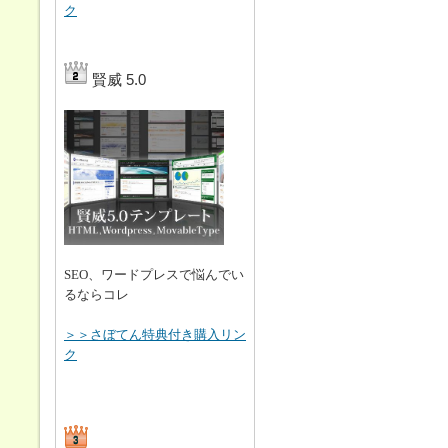
ク
賢威 5.0
SEO、ワードプレスで悩んでい
るならコレ
＞＞さぼてん特典付き購入リン
ク