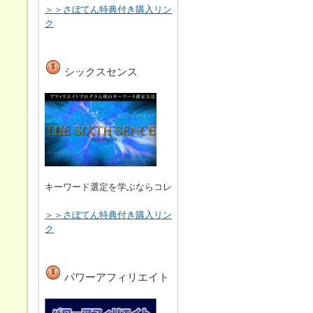
＞＞さぼてん特典付き購入リン
ク
シックスセンス
キーワード選定を学ぶならコレ
＞＞さぼてん特典付き購入リン
ク
パワーアフィリエイト