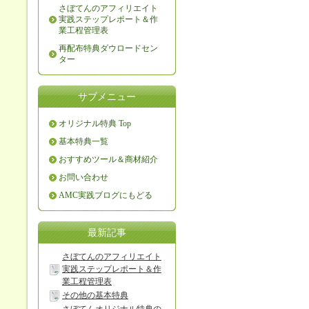
さぼてんのアフィリエイト
実践ステップレポート＆作
業工程管理表
再配布特典ダウロードセン
ター
サブメニュー
オリジナル特典 Top
基本特典一覧
おすすめツール＆商材紹介
お問い合わせ
AMC実践ブログにもどる
最新記事
さぼてんのアフィリエイト
実践ステップレポート＆作
業工程管理表
その他の基本特典