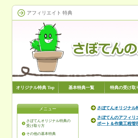
アフィリエイト 特典
オリジナル特典 Top
基本特典一覧
特典の受け取
さぼてんオリジナル
メニュー
さぼてんのアフィリ
さぼてんオリジナル特典の
ポート＆作業工程管
受け取り方
その他の基本特典