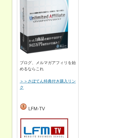
ブログ、メルマガアフィリを始
めるならこれ
＞＞さぼてん特典付き購入リン
ク
LFM-TV