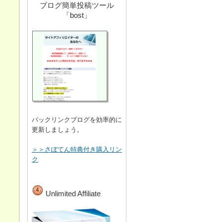
ブログ簡単投稿ツール
「bost」
バックリンクブログを効率的に
更新しましょう。
＞＞さぼてん特典付き購入リン
ク
Unlimited Affiliate