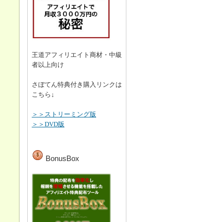
王道アフィリエイト商材・中級
者以上向け
さぼてん特典付き購入リンクは
こちら↓
＞＞ストリーミング版
＞＞DVD版
BonusBox