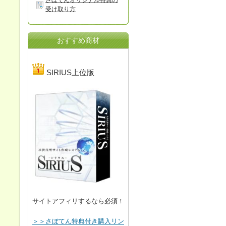
さぼてんオリジナル特典の
受け取り方
おすすめ商材
SIRIUS上位版
サイトアフィリするなら必須！
＞＞さぼてん特典付き購入リン